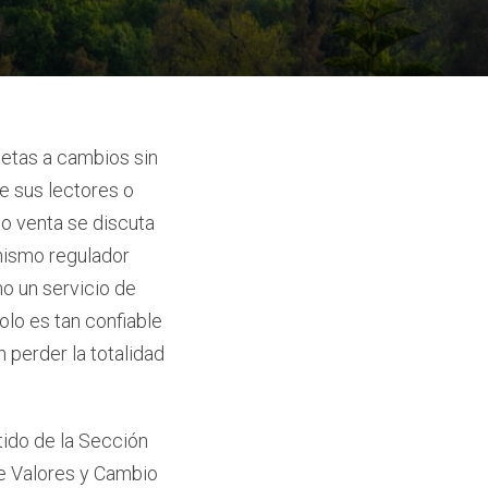
jetas a cambios sin
e sus lectores o
o venta se discuta
anismo regulador
o un servicio de
olo es tan confiable
 perder la totalidad
tido de la Sección
de Valores y Cambio