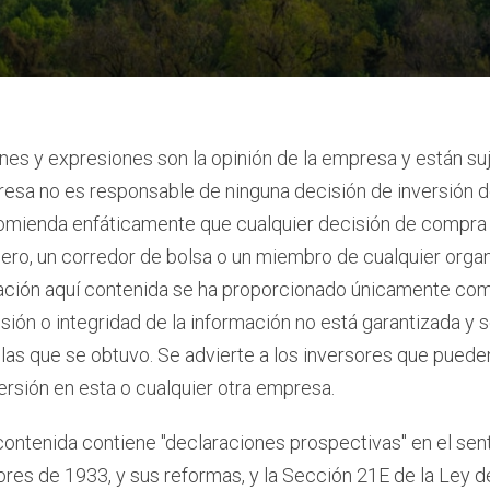
nes y expresiones son la opinión de la empresa y están su
resa no es responsable de ninguna decisión de inversión d
comienda enfáticamente que cualquier decisión de compra 
iero, un corredor de bolsa o un miembro de cualquier org
mación aquí contenida se ha proporcionado únicamente com
sión o integridad de la información no está garantizada y s
las que se obtuvo. Se advierte a los inversores que pueden
ersión en esta o cualquier otra empresa.
contenida contiene "declaraciones prospectivas" en el sen
ores de 1933, y sus reformas, y la Sección 21E de la Ley 