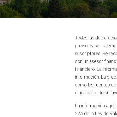
Todas las declaracio
previo aviso. La emp
suscriptores. Se re
con un asesor financ
financiero. La infor
información. La preci
como las fuentes de 
o una parte de su inv
La información aquí 
27A de la Ley de Val