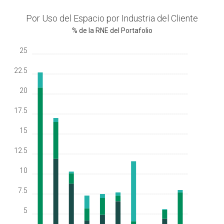
Por Uso del Espacio por Industria del Cliente
% de la RNE del Portafolio
25
22.5
20
17.5
15
12.5
10
7.5
5