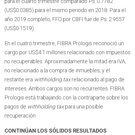
para el cuarto trimestre comparado Ps. 0.7782
(US$0.0385) para el mismo periodo en 2018. Para el
año 2019 completo, FFO por CBFI fue de Ps. 2.9557
(US$0.1519).
En el cuatro trimestre, FIBRA Prologis reconoció un
cargo por US$4.1 millones relacionado con impuestos
no recuperables. Aproximadamente la mitad era IVA,
no relacionado a la compra de inmuebles, y el
restante era
withholding tax
relacionado al pago de
intereses. Ambos cargos son no recurrentes. FIBRA
Prologis está trabajando con la contraparte sobre los
pagos de
withholding tax
para una posible
recuperación.
CONTINÚAN LOS SÓLIDOS RESULTADOS