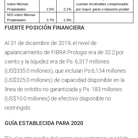
sobre Mismas
cuentas incobrables compensados
Propiedades
2.5%
-2.1%
por mayor gasto e impuesto predial
NOI sobre Mismas
Propiedades
3.7%
-1.9%
FUERTE POSICIÓN FINANCIERA
Al 31 de diciembre de 2019, el nivel de
apalancamiento de FIBRA Prologis era de 32.2 por
ciento y la liquidez era de Ps. 6,317 millones
(US$335.0 millones), que incluían Ps.6,134 millones
(US$325.0 millones) de capacidad disponible en la
línea de crédito no garantizada y Ps. 183 millones
(US$10.0 millones) de efectivo disponible no
restringido.
GUÍA ESTABLECIDA PARA 2020