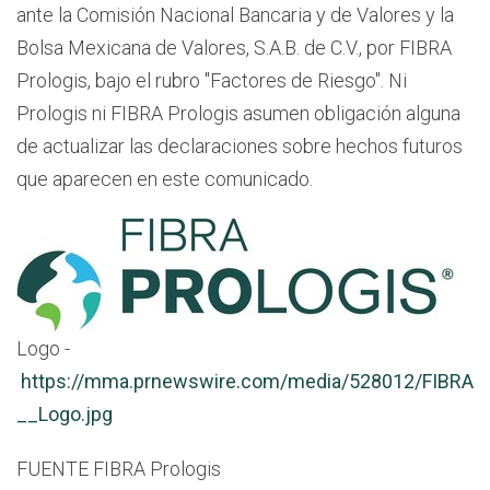
ante la Comisión Nacional Bancaria y de Valores y la
Bolsa Mexicana de Valores, S.A.B. de C.V., por FIBRA
Prologis, bajo el rubro "Factores de Riesgo". Ni
Prologis ni FIBRA Prologis asumen obligación alguna
de actualizar las declaraciones sobre hechos futuros
que aparecen en este comunicado.
Logo -
https://mma.prnewswire.com/media/528012/FIBRA
__Logo.jpg
FUENTE FIBRA Prologis