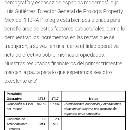
demografía y escasez de espacios modernos", dijo
Luis Gutiérrez, Director General de Prologis Property
Mexico. "FIBRA Prologis está bien posicionada para
beneficiarse de estos factores estructurales, como lo
demuestran los incrementos en las rentas que se
tradujeron, a su vez, en una fuerte utilidad operativa
neta de efectivo sobre mismas propiedades.
Nuestros resultados financieros del primer trimestre
marcan la pauta para lo que esperamos sea otro
excelente año".
Portafolio
Operativo
1T18
1T17
Notas
Ocupación al Final
96.0%
97.4%
Terminaciones conocidas y expiraciones
del Periodo
estacionales trajeron una disminución
esperada en la ocupación.
Contratos de
1.6
2.4
Arrendamiento
MSF
MSF
Firmados