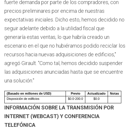
fuerte demanda por parte de los compradores, con
precios preliminares por encima de nuestras
expectativas iniciales. Dicho esto, hemos decidido no
seguir adelante debido a la utilidad fiscal que
generaría estas ventas, lo que habría creado un
escenario en el que no hubiéramos podido reciclar los
recursos hacia nuevas adquisiciones de edificios,"
agregó Girault. "Como tal, hemos decidido suspender
las adquisiciones anunciadas hasta que se encuentre
una solución."
(Basado en millones de USD)
Previo
Actualizado
Notas
Disposición de edificios
$0.0-200.0
$0.0
INFORMACIÓN SOBRE LA TRANSMISIÓN POR
INTERNET (WEBCAST) Y CONFERENCIA
TELEFÓNICA