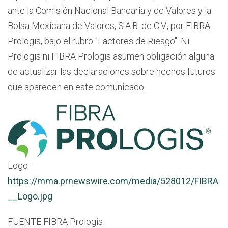
ante la Comisión Nacional Bancaria y de Valores y la
Bolsa Mexicana de Valores, S.A.B. de C.V., por FIBRA
Prologis, bajo el rubro "Factores de Riesgo". Ni
Prologis ni FIBRA Prologis asumen obligación alguna
de actualizar las declaraciones sobre hechos futuros
que aparecen en este comunicado.
Logo -
https://mma.prnewswire.com/media/528012/FIBRA
__Logo.jpg
FUENTE FIBRA Prologis