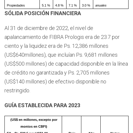
Propiedades
5.1 %
4.8 %
7.1 %
3.0 %
anuales
SÓLIDA POSICIÓN FINANCIERA
Al 31 de diciembre de 2022, el nivel de
apalancamiento de FIBRA Prologis era de 23.7 por
ciento y la liquidez era de Ps. 12,386 millones
(US$640millones), que incluían Ps. 9,681 millones
(US$500 millones) de capacidad disponible en la línea
de crédito no garantizada y Ps. 2,705 millones
(US$140 millones) de efectivo disponible no
restringido.
GUÍA ESTABLECIDA PARA 2023
(US$ en millones, excepto por
montos en CBFI)