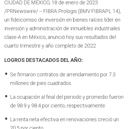
CIUDAD DE MÉXICO, 18 de enero de 2023
/PRNewswire/ -- FIBRA Prologis (BMV:FIBRAPL 14),
un fideicomiso de inversión en bienes raíces líder en
inversión y administración de inmuebles industriales
clase-A en México, anunció hoy sus resultados del
cuarto trimestre y año completo de 2022.
LOGROS DESTACADOS DEL AÑO:
Se firmaron contratos de arrendamiento por 7.3
millones de pies cuadrados.
La ocupación al final del periodo y promedio fueron
de 98.9 y 98.4 por ciento, respectivamente.
La renta neta efectiva en renovaciones creció un
20.5 por ciento.