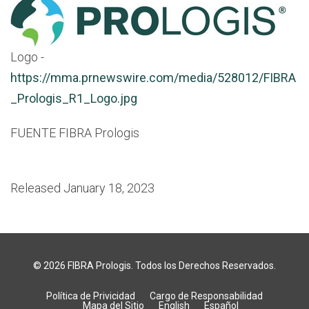
Logo -
https://mma.prnewswire.com/media/528012/FIBRA
_Prologis_R1_Logo.jpg
FUENTE FIBRA Prologis
Released January 18, 2023
© 2026
FIBRA Prologis
. Todos los Derechos Reservados.
Política de Privicidad
Cargo de Responsabilidad
Mapa del Sitio
English
Español