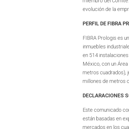
miembro del Comité.
evolución de la empr
PERFIL DE FIBRA P
FIBRA Prologis es un
inmuebles industrial
en 514 instalaciones
México, con un Área 
metros cuadrados), j
millones de metros c
DECLARACIONES 
Este comunicado con
están basadas en exp
mercados en los cual