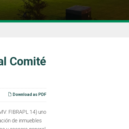
al Comité
Download as PDF
MV: FIBRAPL 14) uno
ración de inmuebles