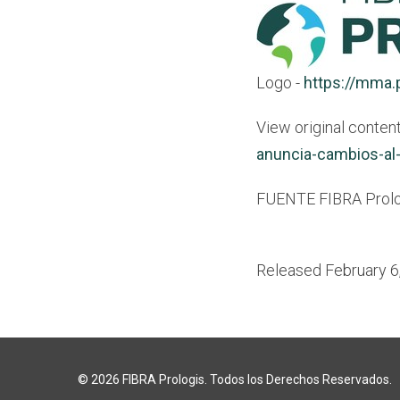
Logo -
https://mma
View original content
anuncia-cambios-al
FUENTE FIBRA Prolo
Released February 6
© 2026
FIBRA Prologis
. Todos los Derechos Reservados.