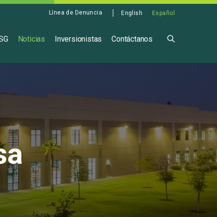
Línea de Denuncia
English
Español
ASG
Noticias
Inversionistas
Contáctanos
sa