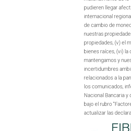
pudieren llegar afect
internacional regiona
de cambio de moneda 
nuestras propiedades
propiedades, (v) el 
bienes raíces, (vi) l
mantengamos y nuestra
incertidumbres ambie
relacionados a la pan
los comunicados, in
Nacional Bancaria y d
bajo el rubro "Facto
actualizar las decla