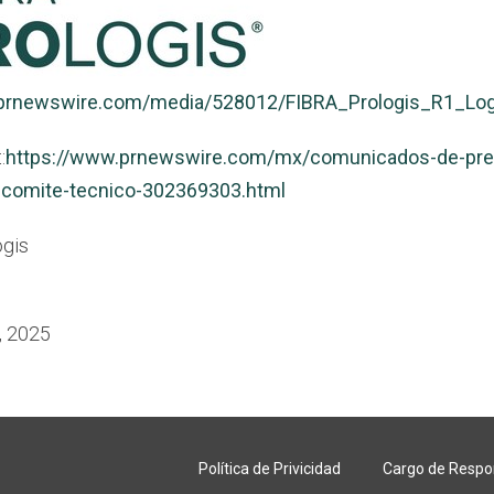
.prnewswire.com/media/528012/FIBRA_Prologis_R1_Log
:
https://www.prnewswire.com/mx/comunicados-de-prens
-comite-tecnico-302369303.html
gis
, 2025
Política de Privicidad
Cargo de Respo