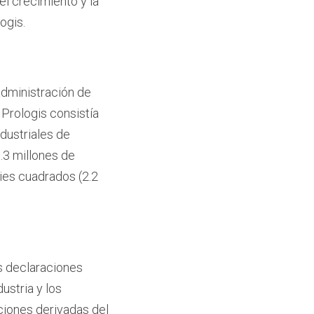
l crecimiento y la
ogis.
administración de
Prologis consistía
dustriales de
.3 millones de
ies cuadrados (2.2
s declaraciones
ustria y los
ciones derivadas del