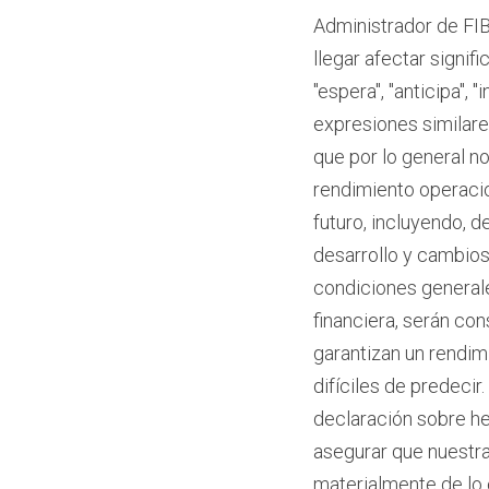
Administrador de FIB
llegar afectar signi
"espera", "anticipa", 
expresiones similare
que por lo general no
rendimiento operacio
futuro, incluyendo, 
desarrollo y cambios
condiciones generale
financiera, serán co
garantizan un rendim
difíciles de predeci
declaración sobre h
asegurar que nuestras
materialmente de lo 