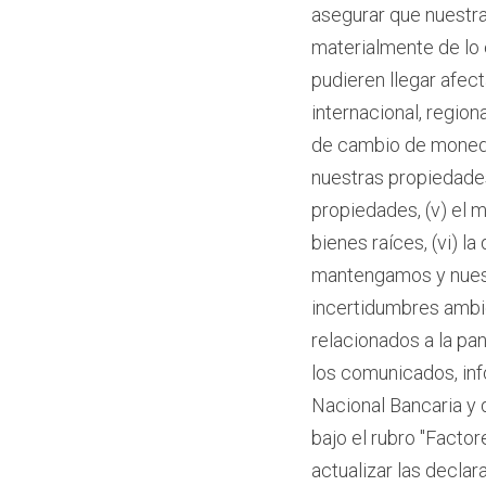
asegurar que nuestras
materialmente de lo 
pudieren llegar afect
internacional, region
de cambio de moneda 
nuestras propiedades
propiedades, (v) el 
bienes raíces, (vi) l
mantengamos y nuestra
incertidumbres ambie
relacionados a la pa
los comunicados, in
Nacional Bancaria y d
bajo el rubro "Facto
actualizar las decla