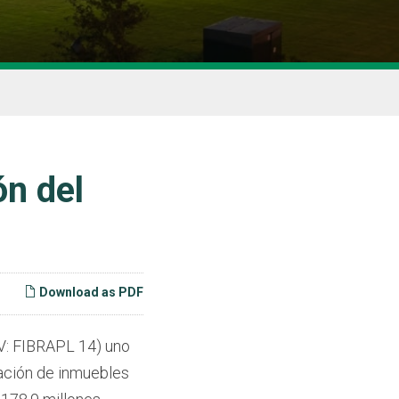
ón del
Download as PDF
V: FIBRAPL 14) uno
ración de inmuebles