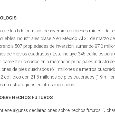
ROLOGIS
 de los fideicomisos de inversión en bienes raíces líder e
muebles industriales clase A en México. Al 31 de marzo de 
rendía 507 propiedades de inversión, sumando 87.0 millo
nes de metros cuadrados). Esto incluye 345 edificios para 
gicamente ubicados en 6 mercados principales industrial
lones de pies cuadrados (6.1 millones de metros cuadrado
62 edificios con 21.5 millones de pies cuadrados (1.9 mill
os no estratégicos en otros mercados.
SOBRE HECHOS FUTUROS
tiene algunas declaraciones sobre hechos futuros. Dicha