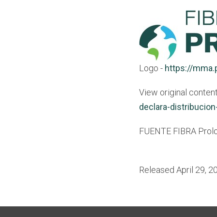
Logo -
https://mma
View original content
declara-distribucio
FUENTE FIBRA Prolo
Released April 29, 2