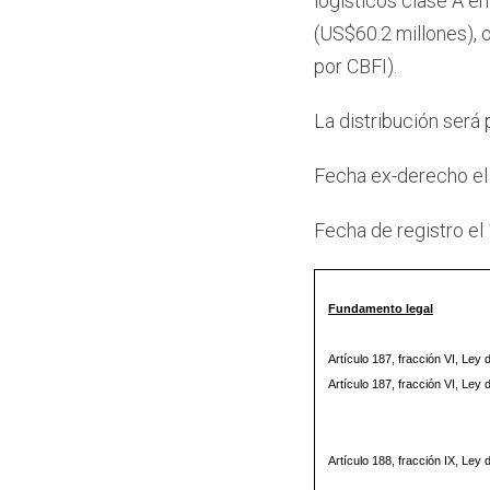
logísticos clase A en
(US$60.2 millones), o
por CBFI).
La distribución será
Fecha ex-derecho el
Fecha de registro el
Fundamento legal
Artículo 187, fracción VI, Ley 
Artículo 187, fracción VI, Ley 
Artículo 188, fracción IX, Ley 