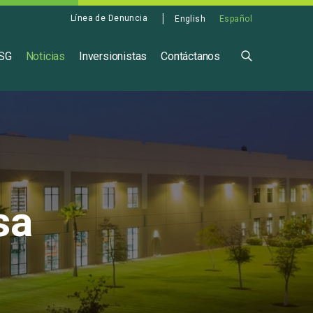
Línea de Denuncia
English
Español
ASG
Noticias
Inversionistas
Contáctanos
sa