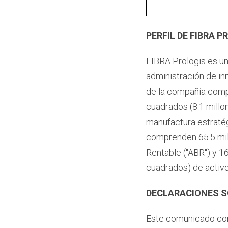
PERFIL DE FIBRA P
FIBRA Prologis es uno
administración de in
de la compañía comp
cuadrados (8.1 millo
manufactura estraté
comprenden 65.5 mil
Rentable ("ABR") y 1
cuadrados) de activ
DECLARACIONES 
Este comunicado con