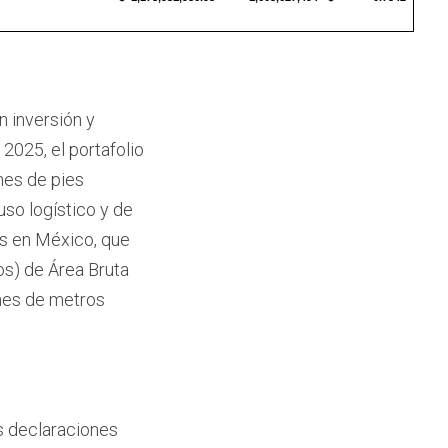
n inversión y
2025, el portafolio
nes de pies
uso logístico y de
es en México, que
s) de Área Bruta
ones de metros
s declaraciones