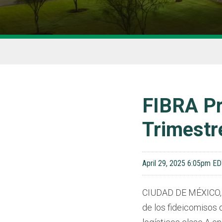
FIBRA Pr
Trimestr
April 29, 2025 6:05pm E
CIUDAD DE MÉXICO
de los fideicomisos 