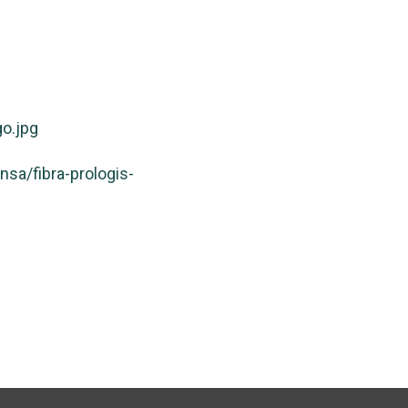
o.jpg
a/fibra-prologis-