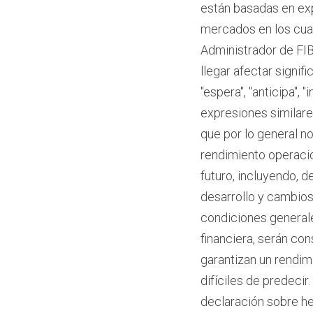
están basadas en exp
mercados en los cual
Administrador de FIB
llegar afectar signi
"espera", "anticipa", 
expresiones similare
que por lo general no
rendimiento operacio
futuro, incluyendo, 
desarrollo y cambios
condiciones generale
financiera, serán co
garantizan un rendim
difíciles de predeci
declaración sobre h