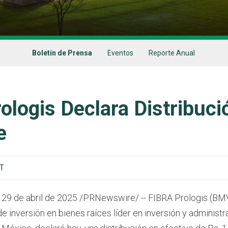
Boletín de Prensa
Eventos
Reporte Anual
ologis Declara Distribuci
e
DT
,
29 de abril de 2025
/PRNewswire/ -- FIBRA Prologis (BM
de inversión en bienes raíces líder en inversión y administ