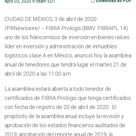
April 03, 2020 9:58am EDT
Download as PDF
CIUDAD DE MÉXICO, 3 de abril de 2020
/PRNewswire/ -- FIBRA Prologis (BMV: FIBRAPL 14)
uno de los fideicomisos de inversión en bienes raíces
líder en inversión y administración de inmuebles
logísticos clase A en México, anunció hoy la asamblea
anual de tenedores que tendrá lugar el martes 21 de
abril de 2020 a las 11:00 a.m.
La asamblea estará abierta a todo tenedor de
certificados de FIBRA Prologis que tenga certificados
con fecha de registro de 20 de abril de 2020. El
propósito de la asamblea anual incluye la revisión y
aprobación de los estados financieros auditados de
2019; aprobación del reporte anual de 2019; la