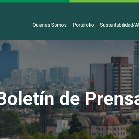
Español
Quienes Somos
Portafolio
Sustentabilidad/
Boletín de Prens