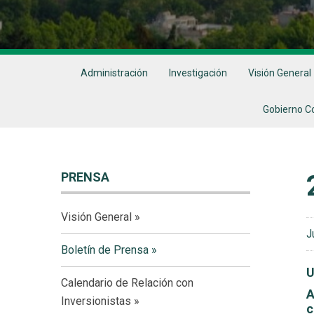
Administración
Investigación
Visión General
Gobierno C
PRENSA
Visión General
J
Boletín de Prensa
U
Calendario de Relación con
A
Inversionistas
c