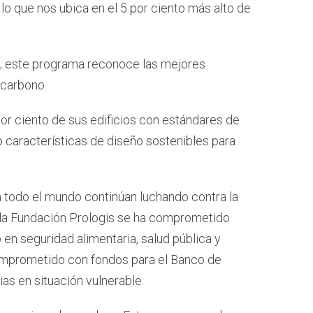
lo que nos ubica en el 5 por ciento más alto de
s; este programa reconoce las mejores
 carbono.
por ciento de sus edificios con estándares de
o características de diseño sostenibles para
 todo el mundo continúan luchando contra la
 la Fundación Prologis se ha comprometido
en seguridad alimentaria, salud pública y
omprometido con fondos para el Banco de
as en situación vulnerable.