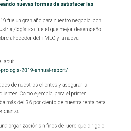
reando nuevas formas de satisfacer las
9 fue un gran año para nuestro negocio, con
dustrial/logístico fue el que mejor desempeño
umbre alrededor del TMEC y la nueva
l aquí:
prologis-2019-annual-report/
des de nuestros clientes y asegurar la
clientes. Como ejemplo, para el primer
ba más del 3.6 por ciento de nuestra renta neta
r ciento.
na organización sin fines de lucro que dirige el