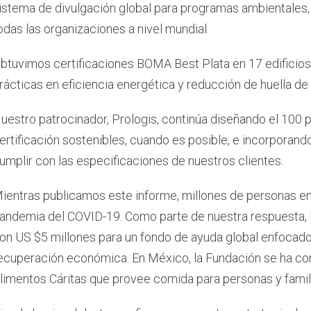
istema de divulgación global para programas ambientales, 
odas las organizaciones a nivel mundial.
btuvimos certificaciones BOMA Best Plata en 17 edificio
rácticas en eficiencia energética y reducción de huella de
uestro patrocinador, Prologis, continúa diseñando el 100 
ertificación sostenibles, cuando es posible, e incorporand
umplir con las especificaciones de nuestros clientes.
ientras publicamos este informe, millones de personas en
andemia del COVID-19. Como parte de nuestra respuesta,
on US $5 millones para un fondo de ayuda global enfocado 
ecuperación económica. En México, la Fundación se ha c
limentos Cáritas que provee comida para personas y famili