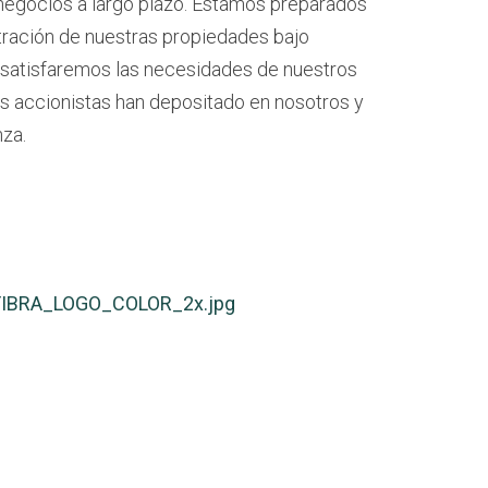
 negocios a largo plazo. Estamos preparados
ración de nuestras propiedades bajo
 y satisfaremos las necesidades de nuestros
os accionistas han depositado en nosotros y
za.
FIBRA_LOGO_COLOR_2x.jpg