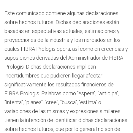
Este comunicado contiene algunas declaraciones
sobre hechos futuros. Dichas declaraciones están
basadas en expectativas actuales, estimaciones y
proyecciones de la industria y los mercados en los
cuales FIBRA Prologis opera, así como en creencias y
suposiciones derivadas del Administrador de FIBRA
Prologis. Dichas declaraciones implican
incertidumbres que pudieren llegar afectar
significativamente los resultados financieros de
FIBRA Prologis. Palabras como "espera", "anticipa",
"intenta", "planea", "cree", "busca", "estima" o
variaciones de las mismas y expresiones similares
tienen la intención de identificar dichas declaraciones
sobre hechos futuros, que por lo general no son de