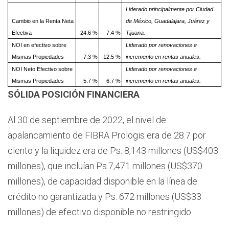
Liderado principalmente por Ciudad
Cambio en la Renta Neta
de México, Guadalajara, Juárez y
Efectiva
24.6 %
7.4 %
Tijuana.
NOI en efectivo sobre
Liderado por renovaciones e
Mismas Propiedades
7.3 %
12.5 %
incremento en rentas anuales.
NOI Neto Efectivo sobre
Liderado por renovaciones e
Mismas Propiedades
5.7 %
6.7 %
incremento en rentas anuales.
SÓLIDA POSICIÓN FINANCIERA
Al 30 de septiembre de 2022, el nivel de
apalancamiento de FIBRA Prologis era de 28.7 por
ciento y la liquidez era de Ps. 8,143 millones (US$403
millones), que incluían Ps.7,471 millones (US$370
millones), de capacidad disponible en la línea de
crédito no garantizada y Ps. 672 millones (US$33
millones) de efectivo disponible no restringido.