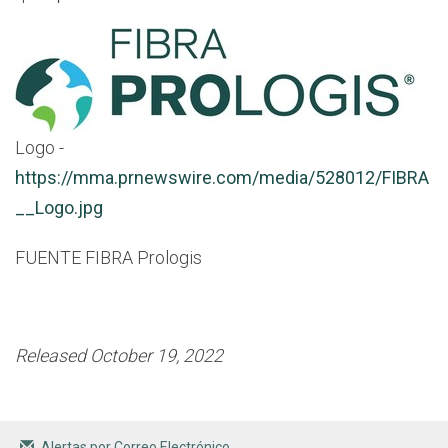
Logo -
https://mma.prnewswire.com/media/528012/FIBRA
__Logo.jpg
FUENTE FIBRA Prologis
Released October 19, 2022
Alertas por Correo Electrónico