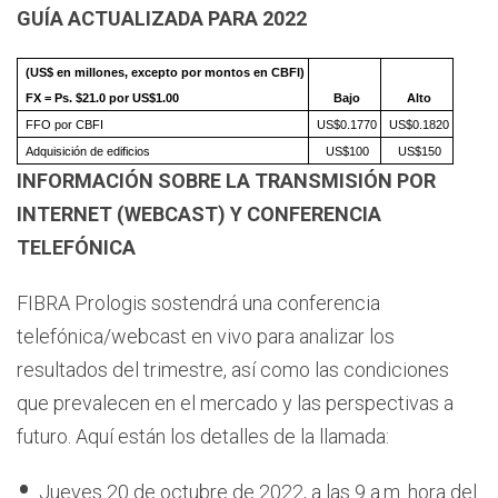
GUÍA ACTUALIZADA PARA 2022
(US$ en millones, excepto por montos en CBFI)
FX = Ps. $21.0 por US$1.00
Bajo
Alto
FFO por CBFI
US$0.1770
US$0.1820
Adquisición de edificios
US$100
US$150
INFORMACIÓN SOBRE LA TRANSMISIÓN POR
INTERNET (WEBCAST) Y CONFERENCIA
TELEFÓNICA
FIBRA Prologis sostendrá una conferencia
telefónica/webcast en vivo para analizar los
resultados del trimestre, así como las condiciones
que prevalecen en el mercado y las perspectivas a
futuro. Aquí están los detalles de la llamada:
Jueves 20 de octubre de 2022, a las 9 a.m. hora del