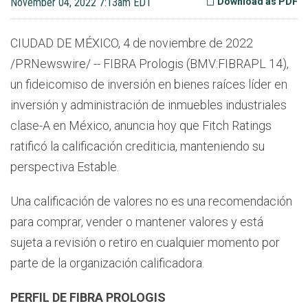
November 04, 2022 7:13am EDT
Download as PDF
CIUDAD DE MÉXICO, 4 de noviembre de 2022
/PRNewswire/ -- FIBRA Prologis (BMV:FIBRAPL 14),
un fideicomiso de inversión en bienes raíces líder en
inversión y administración de inmuebles industriales
clase-A en México, anuncia hoy que Fitch Ratings
ratificó la calificación crediticia, manteniendo su
perspectiva Estable.
Una calificación de valores no es una recomendación
para comprar, vender o mantener valores y está
sujeta a revisión o retiro en cualquier momento por
parte de la organización calificadora.
PERFIL DE FIBRA PROLOGIS