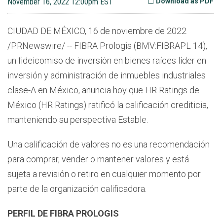
November 16, 2022 12:00pm EST
Download as PDF
CIUDAD DE MÉXICO
,
16 de noviembre de 2022
/PRNewswire/ -- FIBRA Prologis (BMV:FIBRAPL 14),
un fideicomiso de inversión en bienes raíces líder en
inversión y administración de inmuebles industriales
clase-A en México, anuncia hoy que HR Ratings de
M
é
xico (HR Ratings) ratificó la calificación crediticia,
manteniendo su perspectiva Estable.
Una calificación de valores no es una recomendación
para comprar, vender o mantener valores y está
sujeta a revisión o retiro en cualquier momento por
parte de la organización calificadora.
PERFIL DE FIBRA PROLOGIS