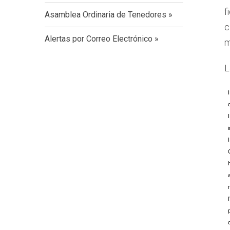
f
Asamblea Ordinaria de Tenedores
c
Alertas por Correo Electrónico
m
L