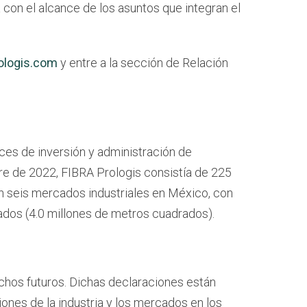
con el alcance de los asuntos que integran el
ologis.com
y entre a la sección de Relación
ces de inversión y administración de
re de 2022, FIBRA Prologis consistía de 225
n seis mercados industriales en México, con
rados (4.0 millones de metros cuadrados).
hos futuros. Dichas declaraciones están
nes de la industria y los mercados en los