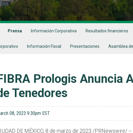
Prensa
Información Corporativa
Resultados financieros
orporativo
Información Fiscal
Presentaciones
Asamblea de
FIBRA Prologis Anuncia 
de Tenedores
arch 08, 2023 9:30pm EST
IUDAD DE MÉXICO, 8 de marzo de 2023 /PRNewswire/ -- F