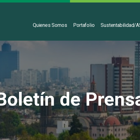
Español
Quienes Somos
Portafolio
Sustentabilidad/
Boletín de Prens