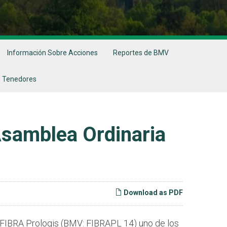
Información Sobre Acciones
Reportes de BMV
 Tenedores
Asamblea Ordinaria
Download as PDF
IBRA Prologis (BMV: FIBRAPL 14) uno de los