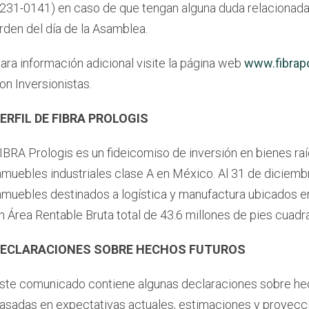
231-0141) en caso de que tengan alguna duda relacionada 
rden del día de la Asamblea.
ara información adicional visite la página web
www.fibrap
on Inversionistas.
ERFIL DE FIBRA PROLOGIS
IBRA Prologis es un fideicomiso de inversión en bienes raí
nmuebles industriales clase A en México. Al 31 de diciemb
nmuebles destinados a logística y manufactura ubicados e
n Área Rentable Bruta total de 43.6 millones de pies cuad
ECLARACIONES SOBRE HECHOS FUTUROS
ste comunicado contiene algunas declaraciones sobre hec
asadas en expectativas actuales, estimaciones y proyeccio