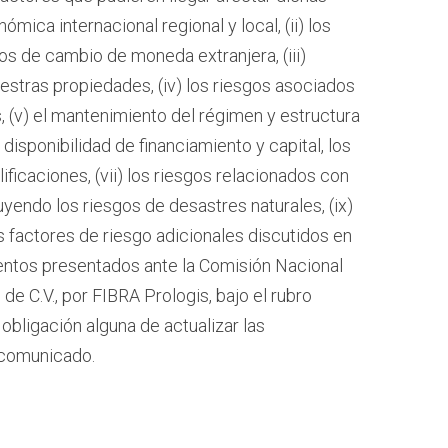
nómica internacional regional y local, (ii) los
os de cambio de moneda extranjera, (iii)
stras propiedades, (iv) los riesgos asociados
, (v) el mantenimiento del régimen y estructura
a disponibilidad de financiamiento y capital, los
icaciones, (vii) los riesgos relacionados con
uyendo los riesgos de desastres naturales, (ix)
os factores de riesgo adicionales discutidos en
entos presentados ante la Comisión Nacional
de C.V., por FIBRA Prologis, bajo el rubro
obligación alguna de actualizar las
 comunicado.