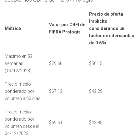
Precio de oferta
implícito
Valor por CBFI de
Métrica
considerando un
FIBRA Prologis
factor de intercambio
de 0.63x
Máximo en 52
semanas
$79.60
$50.15
(19/12/2023)
Precio medio
ponderado por
$67.12
$42.29
volumen a 90 días
Precio medio
ponderado por
$69.61
$43.85
volumen desde el
04/12/2023