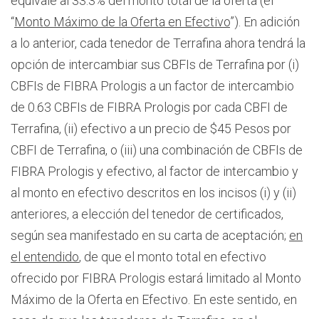
equivale al 33.3% del monto total de la oferta (el
“
Monto Máximo de la Oferta en Efectivo
”). En adición
a lo anterior, cada tenedor de Terrafina ahora tendrá la
opción de intercambiar sus CBFIs de Terrafina por (i)
CBFIs de FIBRA Prologis a un factor de intercambio
de 0.63 CBFIs de FIBRA Prologis por cada CBFI de
Terrafina, (ii) efectivo a un precio de $45 Pesos por
CBFI de Terrafina, o (iii) una combinación de CBFIs de
FIBRA Prologis y efectivo, al factor de intercambio y
al monto en efectivo descritos en los incisos (i) y (ii)
anteriores, a elección del tenedor de certificados,
según sea manifestado en su carta de aceptación;
en
el entendido
, de que el monto total en efectivo
ofrecido por FIBRA Prologis estará limitado al Monto
Máximo de la Oferta en Efectivo. En este sentido, en