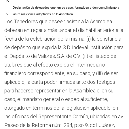
IV.
Designación de delegados que, en su caso, formalicen y den cumplimiento a
V.
las resoluciones adoptadas en la Asamblea.
Los Tenedores que deseen asistir a la Asamblea
deberán entregar a más tardar el día hábil anterior a la
fecha de la celebración de la misma: (i) la constancia
de depósito que expida la S.D. Indeval Institución para
el Depósito de Valores, S.A. de C.V., (ii) el listado de
titulares que al efecto expida el intermediario
financiero correspondiente, en su caso, y (iii) de ser
aplicable, la carta poder firmada ante dos testigos
para hacerse representar en la Asamblea o, en su
caso, el mandato general o especial suficiente,
otorgado en términos de la legislación aplicable, en
las oficinas del Representante Común, ubicadas en av.
Paseo de la Reforma núm. 284, piso 9, col. Juárez,