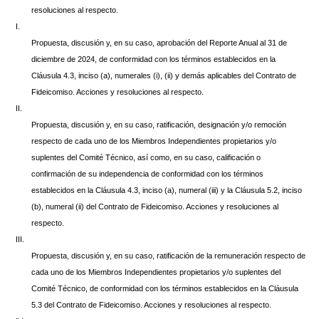
resoluciones al respecto.
I.
Propuesta, discusión y, en su caso, aprobación del Reporte Anual al 31 de
diciembre de 2024, de conformidad con los términos establecidos en la
Cláusula 4.3, inciso (a), numerales (i), (ii) y demás aplicables del Contrato de
Fideicomiso. Acciones y resoluciones al respecto.
II.
Propuesta, discusión y, en su caso, ratificación, designación y/o remoción
respecto de cada uno de los Miembros Independientes propietarios y/o
suplentes del Comité Técnico, así como, en su caso, calificación o
confirmación de su independencia de conformidad con los términos
establecidos en la Cláusula 4.3, inciso (a), numeral (iii) y la Cláusula 5.2, inciso
(b), numeral (ii) del Contrato de Fideicomiso. Acciones y resoluciones al
respecto.
III.
Propuesta, discusión y, en su caso, ratificación de la remuneración respecto de
cada uno de los Miembros Independientes propietarios y/o suplentes del
Comité Técnico, de conformidad con los términos establecidos en la Cláusula
5.3 del Contrato de Fideicomiso. Acciones y resoluciones al respecto.