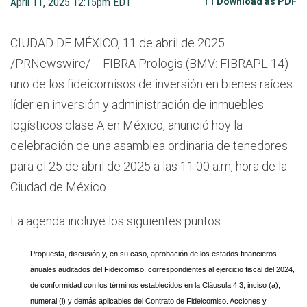
April 11, 2025 12:15pm EDT
Download as PDF
CIUDAD DE MÉXICO
,
11 de abril de 2025
/PRNewswire/ -- FIBRA Prologis (BMV: FIBRAPL 14)
uno de los fideicomisos de inversión en bienes raíces
líder en inversión y administración de inmuebles
logísticos clase A en México, anunció hoy la
celebración de una asamblea ordinaria de tenedores
para el 25 de abril de 2025 a las 11:00 a.m, hora de la
Ciudad de México.
La agenda incluye los siguientes puntos:
Propuesta, discusión y, en su caso, aprobación de los estados financieros
anuales auditados del Fideicomiso, correspondientes al ejercicio fiscal del 2024,
de conformidad con los términos establecidos en la Cláusula 4.3, inciso (a),
numeral (i) y demás aplicables del Contrato de Fideicomiso. Acciones y