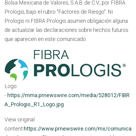
Bolsa Mexicana de Valores, S.A.B. de C.V., por FIBRA
Prologis, bajo el rubro "Factores de Riesgo". Ni
Prologis ni FIBRA Prologis asumen obligación alguna
de actualizar las declaraciones sobre hechos futuros
que aparecen en este comunicado.
Logo
-
https://mma.prnewswire.com/media/528012/FIBR
A_Prologis_R1_Logo.jpg
View original
content:
https://www.prnewswire.com/mx/comunica