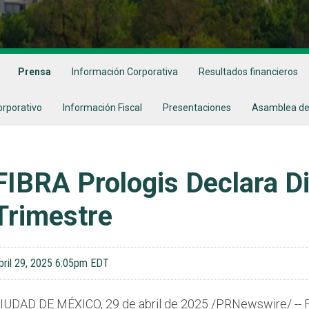
Prensa
Información Corporativa
Resultados financieros
orporativo
Información Fiscal
Presentaciones
Asamblea de
FIBRA Prologis Declara Di
Trimestre
pril 29, 2025 6:05pm EDT
IUDAD DE MÉXICO
,
29 de abril de 2025
/PRNewswire/ -- F