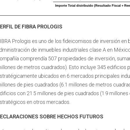
Importe Total distribuido (Resultado Fiscal + Re
ERFIL DE FIBRA PROLOGIS
IBRA Prologis es uno de los fideicomisos de inversión en b
dministración de inmuebles industriales clase A en México.
ompañía comprendía 507 propiedades de inversión, sumand
illones de metros cuadrados). Esto incluye 345 edificios 
stratégicamente ubicados en 6 mercados principales indu
illones de pies cuadrados (6.1 millones de metros cuadrad
dificios con 21.5 millones de pies cuadrados (1.9 millone
stratégicos en otros mercados.
ECLARACIONES SOBRE HECHOS FUTUROS