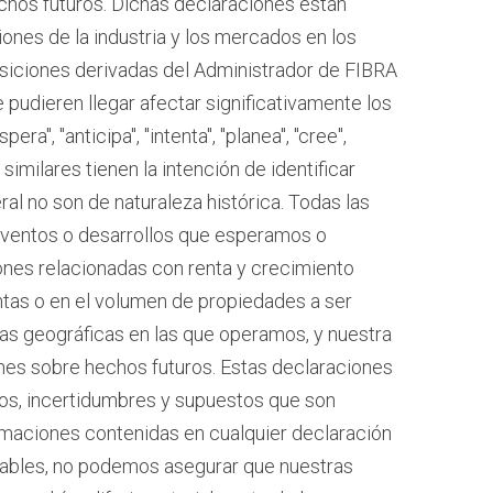
hos futuros. Dichas declaraciones están
nes de la industria y los mercados en los
siciones derivadas del Administrador de FIBRA
pudieren llegar afectar significativamente los
a", "anticipa", "intenta", "planea", "cree",
imilares tienen la intención de identificar
al no son de naturaleza histórica. Todas las
 eventos o desarrollos que esperamos o
iones relacionadas con renta y crecimiento
ntas o en el volumen de propiedades a ser
as geográficas en las que operamos, y nuestra
ones sobre hechos futuros. Estas declaraciones
sgos, incertidumbres y supuestos que son
imaciones contenidas en cualquier declaración
nables, no podemos asegurar que nuestras