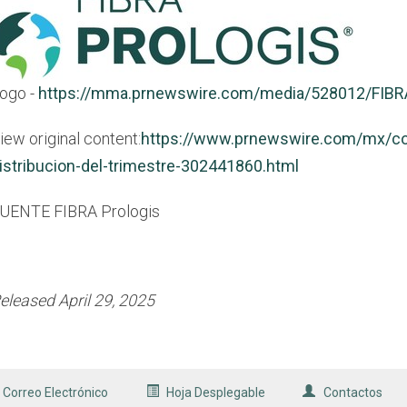
ogo -
https://mma.prnewswire.com/media/528012/FIBR
iew original content:
https://www.prnewswire.com/mx/com
istribucion-del-trimestre-302441860.html
UENTE FIBRA Prologis
eleased April 29, 2025
 Correo Electrónico
Hoja Desplegable
Contactos