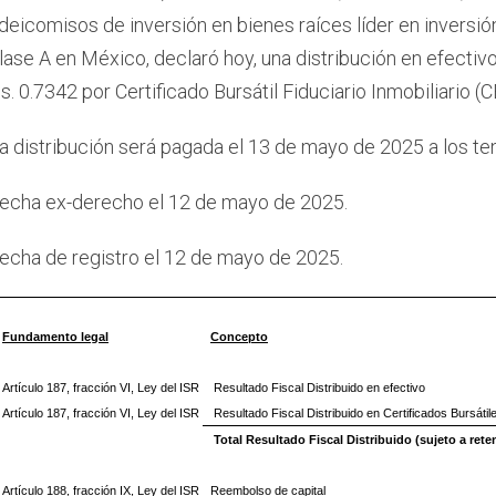
ideicomisos de inversión en bienes raíces líder en inversi
lase A en México, declaró hoy, una distribución en efectivo
s. 0.7342 por Certificado Bursátil Fiduciario Inmobiliario (
a distribución será pagada el 13 de mayo de 2025 a los te
echa ex-derecho el 12 de mayo de 2025.
echa de registro el 12 de mayo de 2025.
Fundamento legal
Concepto
Artículo 187, fracción VI, Ley del ISR
Resultado Fiscal Distribuido en efectivo
Artículo 187, fracción VI, Ley del ISR
Resultado Fiscal Distribuido en Certificados Bursátile
Total Resultado Fiscal Distribuido (sujeto a ret
Artículo 188, fracción IX, Ley del ISR
Reembolso de capital