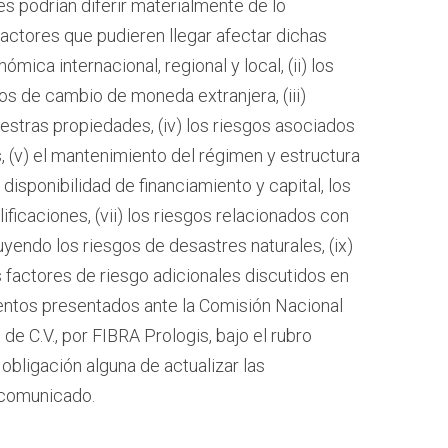
es podrían diferir materialmente de lo
factores que pudieren llegar afectar dichas
nómica internacional, regional y local, (ii) los
os de cambio de moneda extranjera, (iii)
stras propiedades, (iv) los riesgos asociados
, (v) el mantenimiento del régimen y estructura
a disponibilidad de financiamiento y capital, los
icaciones, (vii) los riesgos relacionados con
uyendo los riesgos de desastres naturales, (ix)
s factores de riesgo adicionales discutidos en
entos presentados ante la Comisión Nacional
de C.V., por FIBRA Prologis, bajo el rubro
obligación alguna de actualizar las
 comunicado.