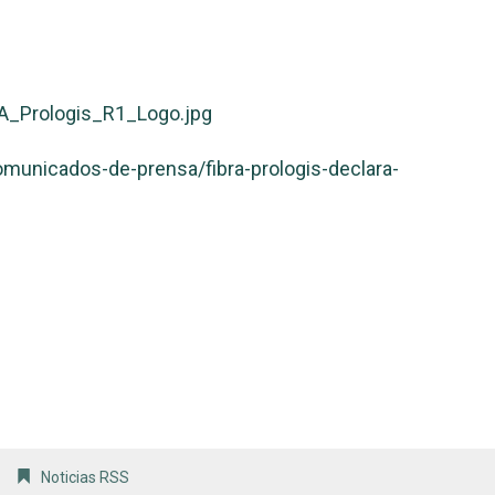
A_Prologis_R1_Logo.jpg
unicados-de-prensa/fibra-prologis-declara-
Noticias RSS