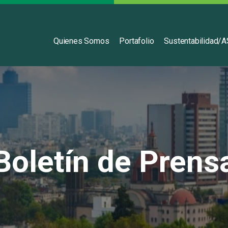
Español
Quienes Somos
Portafolio
Sustentabilidad/
Boletín de Prens