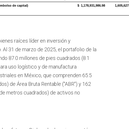
embolso de capital)
$ 1,178,931,986.98
1,605,627
ienes raíces líder en inversión y
 Al 31 de marzo de 2025, el portafolio de la
o 87.0 millones de pies cuadrados (8.1
para uso logístico y de manufactura
striales en México, que comprenden 65.5
os) de Área Bruta Rentable ("ABR") y 162
s de metros cuadrados) de activos no