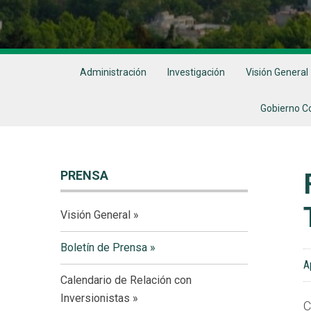
Administración
Investigación
Visión General
Gobierno C
PRENSA
Visión General
Boletín de Prensa
A
Calendario de Relación con
Inversionistas
C