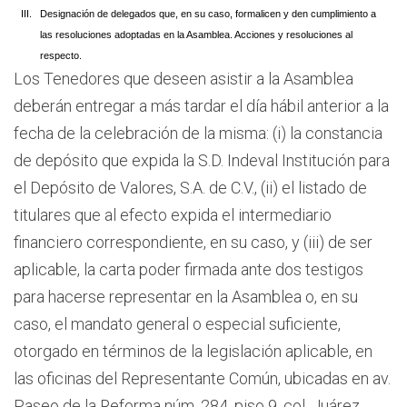
III.
Designación de delegados que, en su caso, formalicen y den cumplimiento a
las resoluciones adoptadas en la Asamblea. Acciones y resoluciones al
respecto.
Los Tenedores que deseen asistir a la Asamblea
deberán entregar a más tardar el día hábil anterior a la
fecha de la celebración de la misma: (i) la constancia
de depósito que expida la S.D. Indeval Institución para
el Depósito de Valores, S.A. de C.V., (ii) el listado de
titulares que al efecto expida el intermediario
financiero correspondiente, en su caso, y (iii) de ser
aplicable, la carta poder firmada ante dos testigos
para hacerse representar en la Asamblea o, en su
caso, el mandato general o especial suficiente,
otorgado en términos de la legislación aplicable, en
las oficinas del Representante Común, ubicadas en av.
Paseo de la Reforma núm. 284, piso 9, col. Juárez,