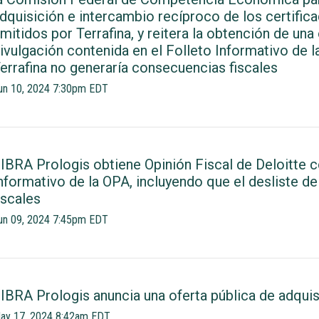
dquisición e intercambio recíproco de los certifica
mitidos por Terrafina, y reitera la obtención de una 
ivulgación contenida en el Folleto Informativo de la
errafina no generaría consecuencias fiscales
un 10, 2024 7:30pm EDT
IBRA Prologis obtiene Opinión Fiscal de Deloitte c
nformativo de la OPA, incluyendo que el desliste d
iscales
un 09, 2024 7:45pm EDT
IBRA Prologis anuncia una oferta pública de adquis
ay 17, 2024 8:42am EDT