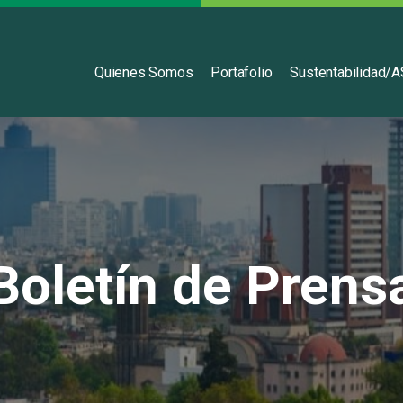
Español
Quienes Somos
Portafolio
Sustentabilidad/
Boletín de Prens