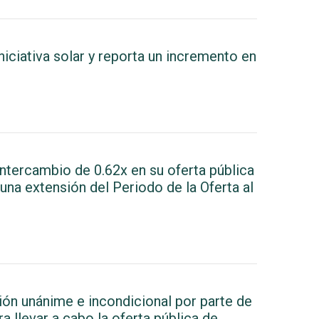
iciativa solar y reporta un incremento en
ntercambio de 0.62x en su oferta pública
una extensión del Periodo de la Oferta al
ión unánime e incondicional por parte de
llevar a cabo la oferta pública de