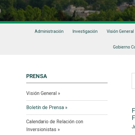
Administración
Investigación
Visión General
Gobierno C
PRENSA
A
Visión General
C
Boletín de Prensa
F
F
Calendario de Relación con
J
Inversionistas