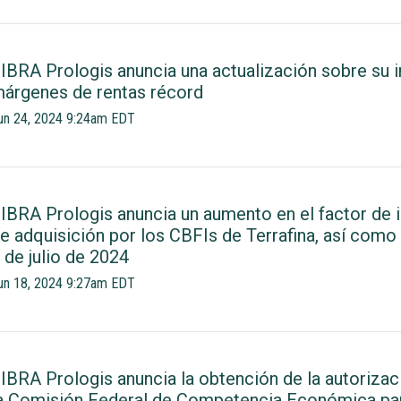
IBRA Prologis anuncia una actualización sobre su in
árgenes de rentas récord
un 24, 2024 9:24am EDT
IBRA Prologis anuncia un aumento en el factor de i
e adquisición por los CBFIs de Terrafina, así como 
 de julio de 2024
un 18, 2024 9:27am EDT
IBRA Prologis anuncia la obtención de la autorizac
a Comisión Federal de Competencia Económica para 