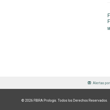
F
F
M
Alertas por
© 2026
FIBRA Prologis
. Todos los Derechos Reservados.