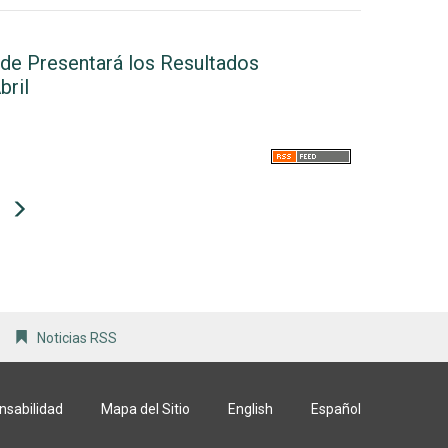
de Presentará los Resultados
bril
Next
Noticias RSS
nsabilidad
Mapa del Sitio
English
Español