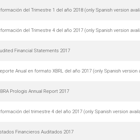
nformación del Trimestre 1 del año 2018 (only Spanish version avail
nformación del Trimestre 4 del año 2017 (only Spanish version avail
udited Financial Statements 2017
eporte Anual en formato XBRL del año 2017 (only Spanish version a
IBRA Prologis Annual Report 2017
nformación del trimestre 4 del año 2017 (only Spanish version avail
stados Financieros Auditados 2017