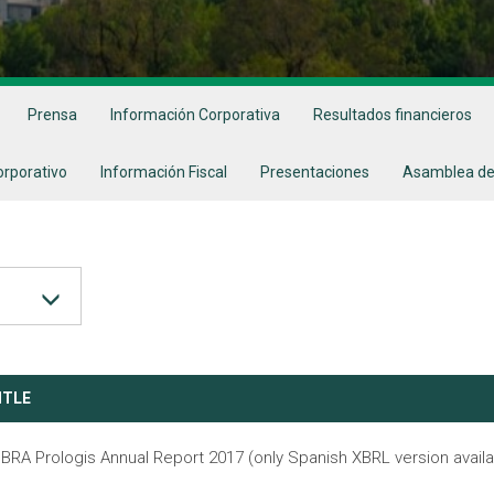
Prensa
Información Corporativa
Resultados financieros
orporativo
Información Fiscal
Presentaciones
Asamblea de
ITLE
IBRA Prologis Annual Report 2017 (only Spanish XBRL version availa