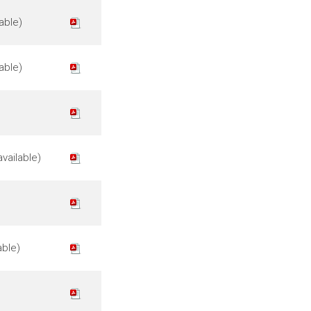
able)
able)
vailable)
able)