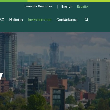
Línea de Denuncia
English
Español
ASG
Noticias
Inversionistas
Contáctanos
V