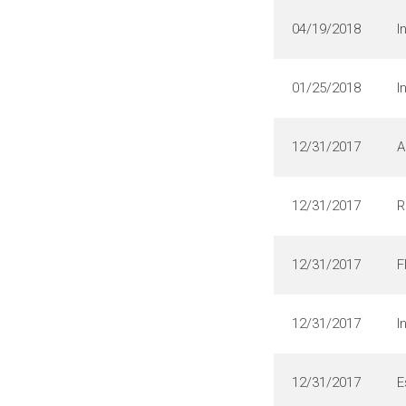
04/19/2018
I
01/25/2018
I
12/31/2017
A
12/31/2017
R
12/31/2017
F
12/31/2017
I
12/31/2017
E