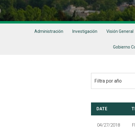
Administración
Investigación
Visión General
Gobierno C
Filtra por año
DATE
T
04/27/2018
F