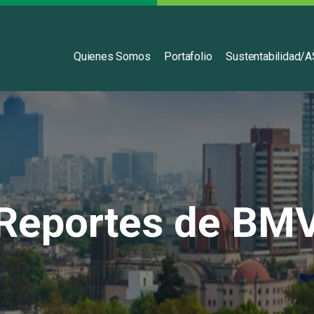
Español
Quienes Somos
Portafolio
Sustentabilidad/
Reportes de BM